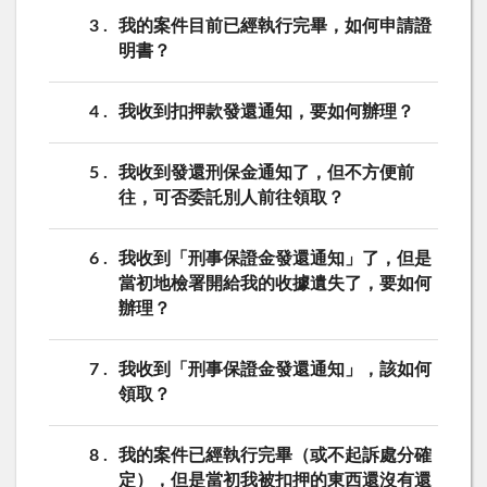
3
我的案件目前已經執行完畢，如何申請證
明書？
4
我收到扣押款發還通知，要如何辦理？
5
我收到發還刑保金通知了，但不方便前
往，可否委託別人前往領取？
6
我收到「刑事保證金發還通知」了，但是
當初地檢署開給我的收據遺失了，要如何
辦理？
7
我收到「刑事保證金發還通知」，該如何
領取？
8
我的案件已經執行完畢（或不起訴處分確
定），但是當初我被扣押的東西還沒有還