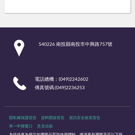
:::
540226 南投縣南投市中興路757號
電話總機：(049)2242602
傳真號碼:(049)2236253
隱私權保護宣告
資料開放宣告
資訊安全政策宣告
單一申辦窗口
意見信箱
為提供更為穩定的瀏覽品質與使用體驗，建議更新瀏覽器至以下版