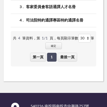
3
客家委員會客語通譯人才名冊
4
司法院特約通譯專區特約通譯名冊
共
4
筆資料，第
1/1
頁，
每頁顯示筆數
筆
確定
第一頁
1
最後一頁
:::
540226 南投縣南投市中興路757號