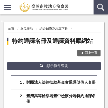
:::
:::
首頁
為民服務
訴訟輔導及表單下載
特約通譯名冊及通譯資料庫網站
回上一頁
顯示條件查詢
1
財團法人法律扶助基金會通譯儲備人名冊
2
臺灣高等檢察署臺中檢察分署特約通譯名
冊