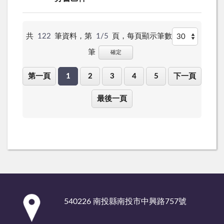
共
122
筆資料，第
1/5
頁，
每頁顯示筆數
筆
確定
第一頁
1
2
3
4
5
下一頁
最後一頁
:::
540226 南投縣南投市中興路757號