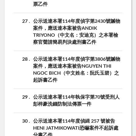
票乙件
27
公示送達本署114年度偵字第2430號贓物
案件，應送達本案被告ANDIK
TRIYONO（中文名：安迪克）之本署檢
察官聲請簡易判決處刑書乙件
28
公示送達本署114年度偵字第3806號贓物
案件，應送達本案被告NGUYEN THI
NGOC BICH（中文姓名：阮氏玉碧）之
起訴書乙件
29
公示送達本署114年執保字第70號受刑人
彭梓豪洗錢防制法傳票一件
30
公示送達本署114年度偵緝 257 號被告
HENI JATMIKOWATI恐嚇案件不起訴處
分書乙件