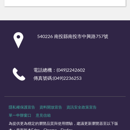
:::
540226 南投縣南投市中興路757號
電話總機：(049)2242602
傳真號碼:(049)2236253
隱私權保護宣告
資料開放宣告
資訊安全政策宣告
單一申辦窗口
意見信箱
為提供更為穩定的瀏覽品質與使用體驗，建議更新瀏覽器至以下版