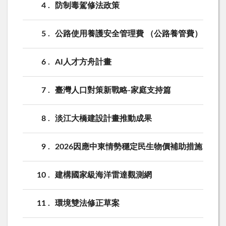
4
防制毒駕修法政策
5
公路使用養護安全管理費 （公路養管費）
6
AI人才方舟計畫
7
臺灣人口對策新戰略-家庭支持篇
8
淡江大橋建設計畫推動成果
9
2026因應中東情勢穩定民生物價補助措施
10
建構國家級海洋雷達觀測網
11
環境雙法修正草案