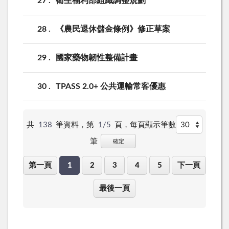
27
衛生福利部組織調整規劃
28
《農民退休儲金條例》修正草案
29
國家藥物韌性整備計畫
30
TPASS 2.0+ 公共運輸常客優惠
共
138
筆資料，第
1/5
頁，
每頁顯示筆數
筆
確定
第一頁
1
2
3
4
5
下一頁
最後一頁