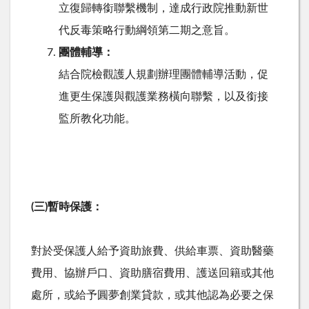
立復歸轉銜聯繫機制，達成行政院推動新世
代反毒策略行動綱領第二期之意旨。
團體輔導：
結合院檢觀護人規劃辦理團體輔導活動，促
進更生保護與觀護業務橫向聯繫，以及銜接
監所教化功能。
(三)暫時保護：
對於受保護人給予資助旅費、供給車票、資助醫藥
費用、協辦戶口、資助膳宿費用、護送回籍或其他
處所，或給予圓夢創業貸款，或其他認為必要之保