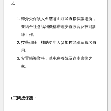
之：
轉介受保護人至茄荖山莊等直接保護場所，
並結合社會福利機構辦理安置收容及技能訓
練工作。
技藝訓練：補助更生人參加技能訓練報名費
用。
安置輔導業務：草屯療養院及迦南康復之
家。
(二)間接保護：