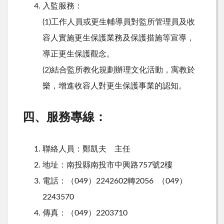
入監服務：
(1)工作人員或更生輔導員對監所管理員及收
容人實施更生保護業務及保護措施等宣導，
導正更生保護觀念。
(2)結合監所教化規劃辦理文化活動，寓教於
樂，增進收容人對更生保護事業的認知。
四、服務專線：
聯絡人員：鄭凱夫 主任
地址：南投縣南投市中興路757號2樓
電話：（049）2242602轉2056 （049）
2243570
傳真：（049）2203710