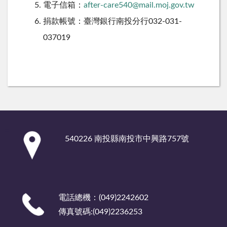
電子信箱：
after-care540@mail.moj.gov.tw
捐款帳號：臺灣銀行南投分行032-031-
037019
:::
540226 南投縣南投市中興路757號
電話總機：(049)2242602
傳真號碼:(049)2236253