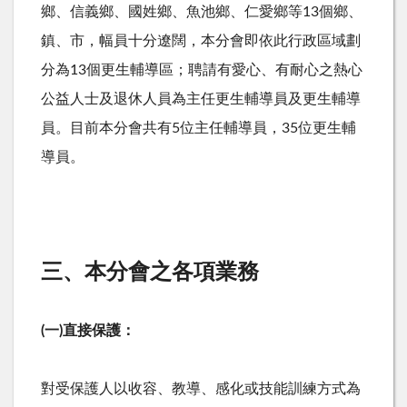
鄉、信義鄉、國姓鄉、魚池鄉、仁愛鄉等13個鄉、
鎮、市，幅員十分遼闊，本分會即依此行政區域劃
分為13個更生輔導區；聘請有愛心、有耐心之熱心
公益人士及退休人員為主任更生輔導員及更生輔導
員。目前本分會共有5位主任輔導員，35位更生輔
導員。
三、本分會之各項業務
(一)直接保護：
對受保護人以收容、教導、感化或技能訓練方式為