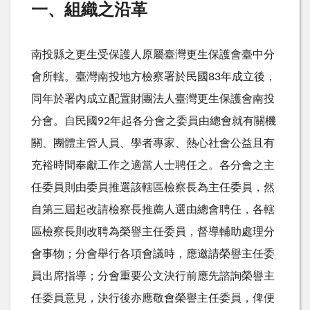
一、組織之沿革
南投縣之更生受保護人原屬臺灣更生保護會臺中分
會所轄。臺灣南投地方檢察署於民國83年成立後，
同年於署內成立配置財團法人臺灣更生保護會南投
分會。自民國92年起各分會之委員由總會就有關機
關、團體主管人員、學者專家、熱心社會公益且有
充裕時間奉獻工作之適當人士聘任之。各分會之主
任委員則由委員推選該轄區檢察長為主任委員，然
自第三屆起改請檢察長推薦人選由總會聘任，各轄
區檢察長則改聘為榮譽主任委員，督導輔助處理分
會事物；分會舉行各項會議時，應邀請榮譽主任委
員出席指導；分會重要公文決行前應先諮詢榮譽主
任委員意見，決行後亦應敬會榮譽主任委員，俾便