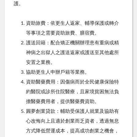
護。
資助旅費：依更生人返家、輔導保護或轉介
等事項之需要資助旅費、膳宿費。
護送回籍：配合矯正機關辦理患有重病或精
神病之出獄人之護送返家或護送至其他處所
安置之業務。
協助更生人申辦戶籍等業務。
資助醫藥費用：因傷病而於全民健康保險特
約醫院或診所住院醫療，且家境貧困無法負
擔醫藥費用者，提供醫藥費資助。
圓夢創業貸款：輔助受保護人就業及協助有
心改悔向上且適於創業而乏資者，透過無息
方式降低營運成本，提高成功創業之機會，