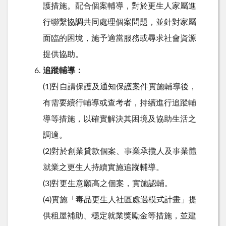
護措施。配合個案輔導，對於更生人家屬進
行聯繫協調共同處理個案問題，並針對家屬
面臨的困境，施予適當服務或尋求社會資源
提供協助。
追蹤輔導：
(1)對自請保護及通知保護案件實施輔導後，
有需要續行輔導或查考者，持續進行追蹤輔
導等措施，以確實解決其困境及協助生活之
調適。
(2)對於創業貸款個案、事業承攬人及事業體
就業之更生人持續實施追蹤輔導。
(3)對更生意願高之個案，實施認輔。
(4)實施「毒品更生人社區處遇模式計畫」提
供租屋補助、穩定就業獎勵金等措施，並建