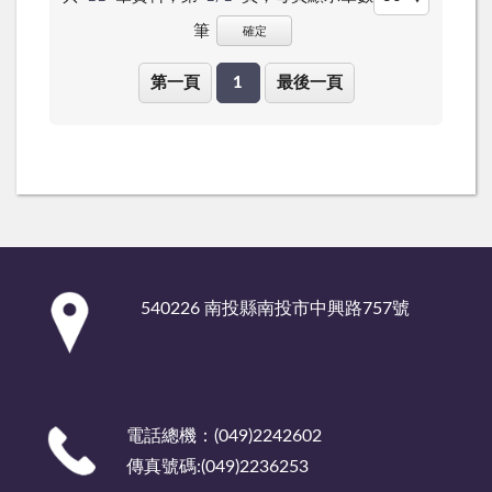
筆
確定
第一頁
1
最後一頁
:::
540226 南投縣南投市中興路757號
電話總機：(049)2242602
傳真號碼:(049)2236253