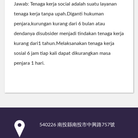
Jawab: Tenaga kerja social adalah suatu layanan
tenaga kerja tanpa upah.Diganti hukuman
penjara,kurungan kurang dari 6 bulan atau
dendanya disubsider menjadi tindakan tenaga kerja
kurang dari1 tahun.Melaksanakan tenaga kerja
sosial 6 jam tiap kali dapat dikurangkan masa
penjara 1 hari.
:::
540226 南投縣南投市中興路757號