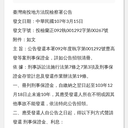
臺灣南投地方法院檢察署公告
發文日期：中華民國107年3月15日
發文字號：投檢蘭正092執001292字第00267號
附件：如文
主 旨：公告發還本署092年度執字第001292號曹高
發等案刑事保證金，詳如公告招領清冊。
依 據：刑事訴訟法施行法第7條之7第3項及刑事保
證金存管計息及發還作業辦法第19條。
一、冊列刑事保證金，自繳納之翌日起至103年12
月18日止未逾10年，其應受發還人所在不明或因其
他事故不能發還，依法特此公告招領。
二、應受發還人自公告之日起，得以下列方式聲請
發還 刑事保證金、利息：