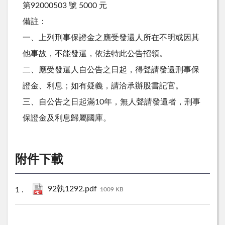
第92000503 號 5000 元
備註：
一、上列刑事保證金之應受發還人所在不明或因其
他事故，不能發還，依法特此公告招領。
二、應受發還人自公告之日起，得聲請發還刑事保
證金、利息；如有疑義，請洽承辦股書記官。
三、自公告之日起滿10年，無人聲請發還者，刑事
保證金及利息歸屬國庫。
附件下載
92執1292.pdf
1009 KB