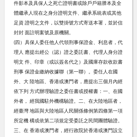
件影本及具保人之死亡證明書或除戶戶籍謄本及全
體繼承人現在之身分證明文件、繼承系統表或其他
足資 證明之文件，以雙掛號方式寄送本署，並於信
封封 面註明案號及原機關。
(四）具保人委任他人代領刑事保證金、利息者，代
理人 應提出經公（認）證之委託書、代理人身分證
明文 件、印章（或以簽名代之）及國庫存款收款書
刑事 保證金繳納收據聯（第一聯）。委任人在國
外、大 陸地區、香港或澳門者，應提出三個月內經
依下列 方式辦理驗證之委任書或授權書：一、在國
外者， 經我國駐外機構驗證。二、在大陸地區者，
經臺灣 地區與大陸地區人民關係條例第四條第一項
所定機 構或依第二項規定受委託之民間團體驗證。
三、在 香港或澳門者，經行政院於香港或澳門設立