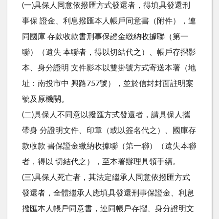
(一)具保人同意依撥匯方式發還者，得填具發還刑
事保 證金、利息撥匯本人帳戶同意書（附件），連
同國庫 存款收款書刑事保證金繳納收據聯（第一
聯）（遺失 本聯者，得以切結代之）、帳戶存摺影
本、身分證明 文件影本以雙掛號方式寄送本署（地
址：南投市中 興路757號），並於信封封面註明案
號及原機關。
(二)具保人不同意以撥匯方式發還者，請具保人攜
帶身 分證明文件、印章（或以簽名代之）、國庫存
款收款 書保證金繳納收據聯（第一聯）（遺失本聯
者，得以 切結代之），至本署辦理具領手續。
(三)具保人死亡者，其法定繼承人同意依撥匯方式
發還者，全體繼承人應填具發還刑事保證金、利息
撥匯本人帳戶同意書，連同帳戶存摺、身分證明文