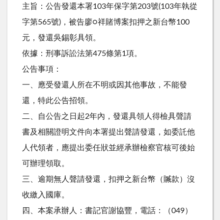
主旨：公告發還本署103年保字第203號(103年執從
字第565號)，被告廖○祥賭博案扣押之新台幣100
元，發還吳錫彰具領。
依據：刑事訴訟法第475條第1項。
公告事項：
一、應受發還人所在不明或因其他事故，不能發
還，特此公告招領。
二、自公告之日起2年內，發還具領人得檢具聲請
書及相關證明文件向本署提出聲請發還，如委託他
人代領者，應提出委任狀並經承辦檢察官核可後始
可辦理領取。
三、逾期無人聲請發還，扣押之新台幣（贓款）沒
收繳入國庫。
四、本案承辦人：書記官謝協豐，電話：（049）