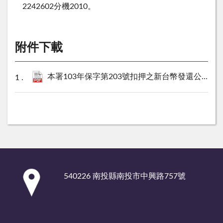
2242602分機2010。
附件下載
本署103年保字第203號扣押之新台幣發還公告.pdf
:::
540226 南投縣南投市中興路757號