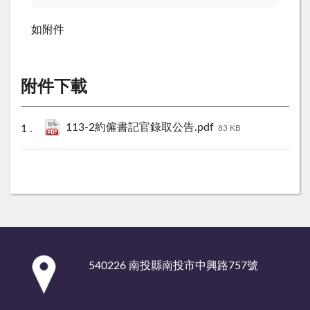
如附件
附件下載
113-2約僱書記官錄取公告.pdf
83 KB
:::
540226 南投縣南投市中興路757號