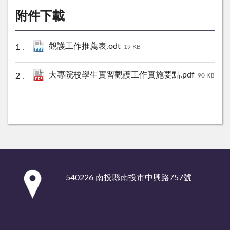
附件下載
觀護工作推薦表.odt
19 KB
大專院校學生實習觀護工作實施要點.pdf
90 KB
:::
540226 南投縣南投市中興路757號