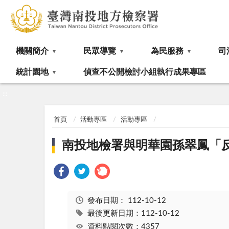
:::
機關簡介
民眾導覽
為民服務
司
統計園地
偵查不公開檢討小組執行成果專區
:::
首頁
活動專區
活動專區
南投地檢署與明華園孫翠鳳「
發布日期：
112-10-12
最後更新日期：112-10-12
資料點閱次數：4357