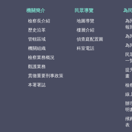
機關簡介
民眾導覽
為
檢察長介紹
地圖導覽
為
報
歷史沿革
樓層介紹
為
管轄區域
偵查庭配置圖
為
機關組織
科室電話
民
檢察業務概況
一
觀護業務
提
貫徹重要刑事政策
畫
本署署誌
檢
線
辦
明
殯
表