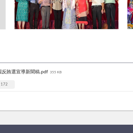
園反賄選宣導新聞稿.pdf
355 KB
172