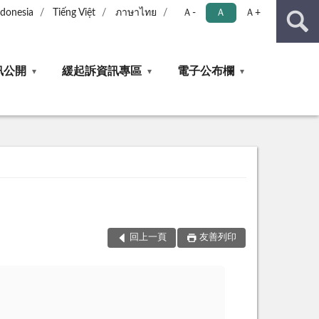
ndonesia
Tiếng Việt
ภาษาไทย
Ａ-
Ａ
Ａ+
訊公開
緩起訴資訊專區
電子公布欄
回上一頁
友善列印