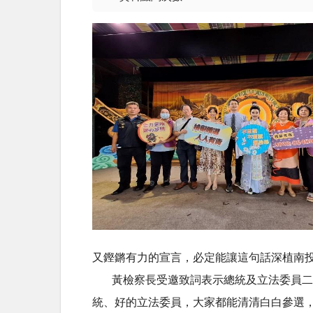
又鏗鏘有力的宣言，必定能讓這句話深植南
黃檢察長受邀致詞表示總統及立法委員二合一
統、好的立法委員，大家都能清清白白參選