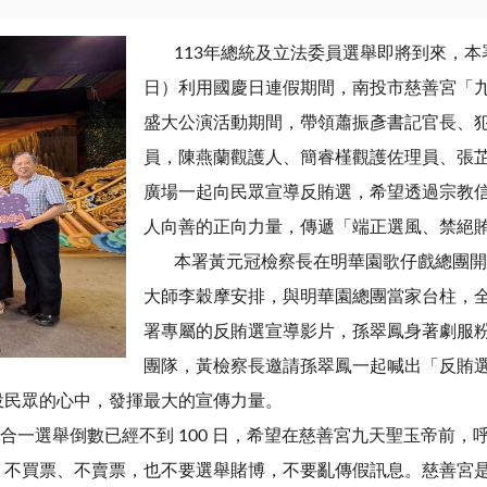
113年總統及立法委員選舉即將到來，本署
日）利用國慶日連假期間，南投市慈善宮「
盛大公演活動期間，帶領蕭振彥書記官長、
員，陳燕蘭觀護人、簡睿槿觀護佐理員、張
廣場一起向民眾宣導反賄選，希望透過宗教
人向善的正向力量，傳遞「端正選風、禁絕
本署黃元冠檢察長在明華園歌仔戲總團開
大師李穀摩安排，與明華園總團當家台柱，
署專屬的反賄選宣導影片，孫翠鳳身著劇服
團隊，黃檢察長邀請孫翠鳳一起喊出「反賄選
投民眾的心中，發揮最大的宣傳力量。
選舉倒數已經不到 100 日，希望在慈善宮九天聖玉帝前，
，不買票、不賣票，也不要選舉賭博，不要亂傳假訊息。慈善宮