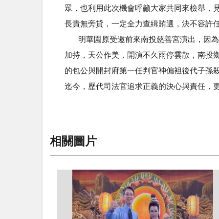
眾，也利用此次機會呼籲大家共同來檢舉，
長責無旁貸，一定全力查緝賄選，決不容許
明華園原受邀前來南投慈善宮演出，因為疫
加持，天公作美，開演不久雨停雲散，南投
的包公與開封府第一任判官神偏袒後代子孫
迄今，歷代司法官追求正義的決心與責任，
相關圖片