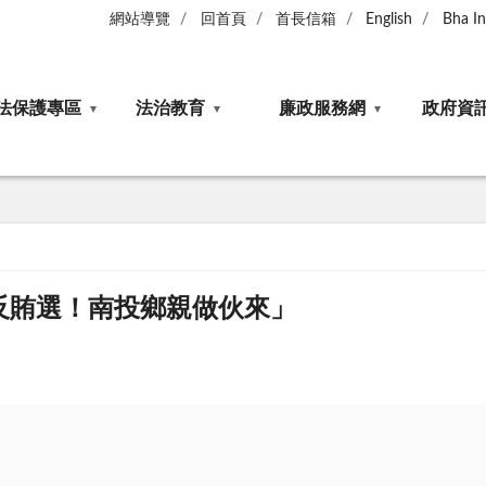
網站導覽
回首頁
首長信箱
English
Bha I
法保護專區
法治教育
廉政服務網
政府資
反賄選！南投鄉親做伙來」