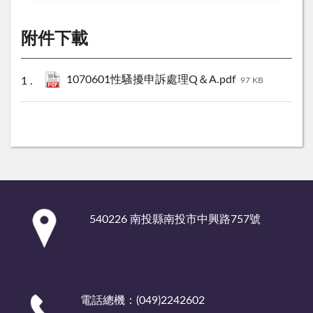
附件下載
1070601性騷擾申訴處理Q＆A.pdf
97 KB
:::
540226 南投縣南投市中興路757號
電話總機：(049)2242602