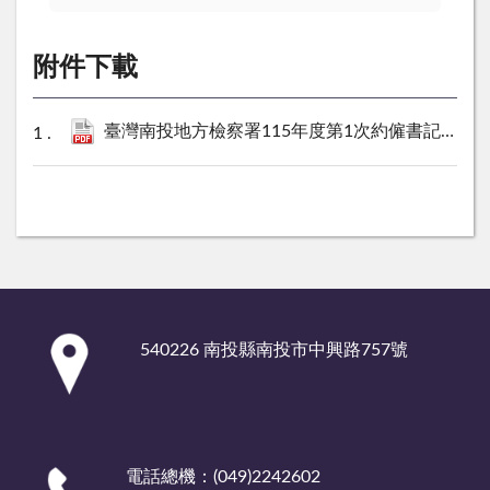
附件下載
臺灣南投地方檢察署115年度第1次約僱書記官職務代理人甄選名冊口試名冊公告.pdf
:::
540226 南投縣南投市中興路757號
電話總機：(049)2242602