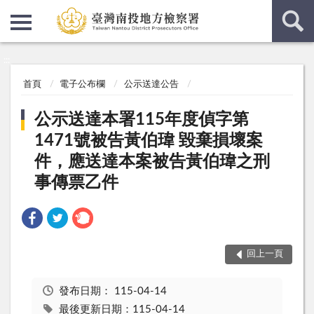
:::
:::
首頁
電子公布欄
公示送達公告
公示送達本署115年度偵字第
1471號被告黃伯瑋 毀棄損壞案
件，應送達本案被告黃伯瑋之刑
事傳票乙件
回上一頁
發布日期：
115-04-14
最後更新日期：115-04-14