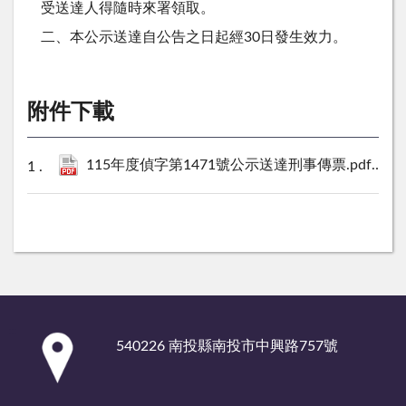
受送達人得隨時來署領取。
二、本公示送達自公告之日起經30日發生效力。
附件下載
115年度偵字第1471號公示送達刑事傳票.pdf
321 
:::
540226 南投縣南投市中興路757號