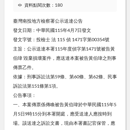
資料點閱次數：180
臺灣南投地方檢察署公示送達公告
發文日期：中華民國115年4月7日發文
發文字號：投檢士 法 115 偵 1471字第00354號
主旨：公示送達本署115年度偵字第1471號被告黃
伯瑋 毀棄損壞案件，應送達本案被告黃伯瑋之刑事
傳票乙件。
依據：刑事訴訟法第59條、第60條、第62條、民事
訴訟法第151條第1項。
公告事項：
一、本案傳票係傳喚被告黃伯瑋於中華民國115年5
月5日9時15分到本署開庭，應受送達人應按時到
場。該送達之訴訟文書，現由本署書記官保管，應