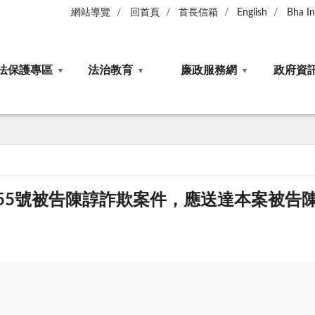
網站導覽
回首頁
首長信箱
English
Bha I
法保護專區
法治教育
廉政服務網
政府資
155號被告陳諄詐欺案件，應送達本案被告