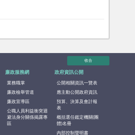
收合
廉政服務網
政府資訊公開
業務職掌
公開相關資訊一覽表
廉政檢舉管道
應主動公開政府資訊
廉政宣導區
預算、決算及會計報
表
公職人員利益衝突迴
避法身分關係揭露專
概括選任鑑定機關(團
區
體)名冊
內部控制聲明書