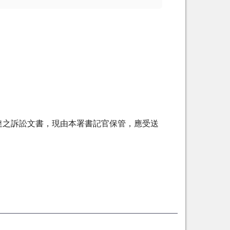
送達之訴訟文書，現由本署書記官保管，應受送