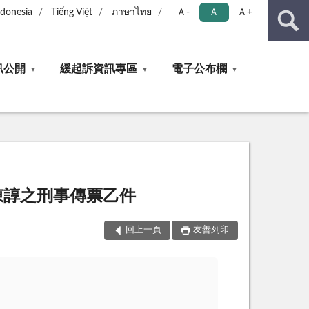
ndonesia
Tiếng Việt
ภาษาไทย
Ａ-
Ａ
Ａ+
訊公開
緩起訴資訊專區
電子公布欄
陳諄之刑事傳票乙件
回上一頁
友善列印