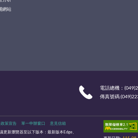
關網站
電話總機：(049)2
傳真號碼:(049)22
全政策宣告
單一申辦窗口
意見信箱
更新瀏覽器至以下版本：最新版本Edge、