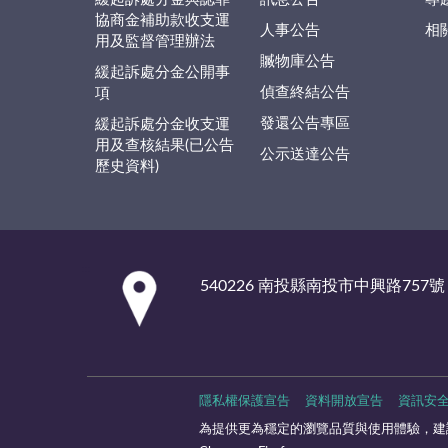
協商金補助款收支運
人事公告
相
用及監督管理辦法
贓物庫公告
緩起訴處分金公開事
偵查終結公告
項
發還公告專區
緩起訴處分金收支運
用及查核結果(已公告
公示送達公告
歷史資料)
:::
540226 南投縣南投市中興路757號
隱私權保護宣告
資料開放宣告
資訊安
為提供更為穩定的瀏覽品質與使用體驗，建議