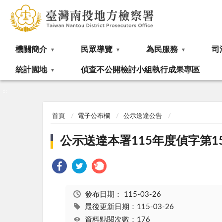
:::
機關簡介
民眾導覽
為民服務
司
統計園地
偵查不公開檢討小組執行成果專區
:::
首頁
電子公布欄
公示送達公告
公示送達本署115年度偵字第
發布日期：
115-03-26
最後更新日期：115-03-26
資料點閱次數：176