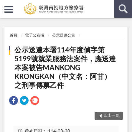
:::
:::
首頁
電子公布欄
公示送達公告
公示送達本署114年度偵字第
5199號就業服務法案件，應送達
本案被告MANKONG
KRONGKAN（中文名：阿甘）
之刑事傳票乙件
回上一頁
發布日期：
114-08-20