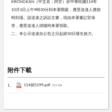
KRONGKAN（中文名：阿甘）於中華民國114年
10月3日上午9時30分到本署開庭，應受送達人應按
時到場。該送達之訴訟文書，現由本署書記官保
管，應受送達人得隨時來署領取。
二、本公示送達自公告之日起經30日發生效力。
附件下載
114偵5199.pdf
255 KB