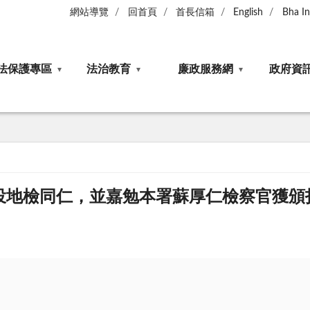
網站導覽
回首頁
首長信箱
English
Bha I
法保護專區
法治教育
廉政服務網
政府資
投地檢同仁，並嘉勉本署蘇厚仁檢察官獲頒