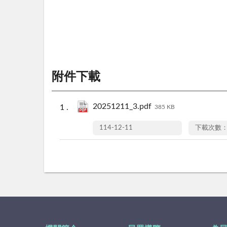
附件下載
20251211_3.pdf
385 KB
114-12-11
下載次數：