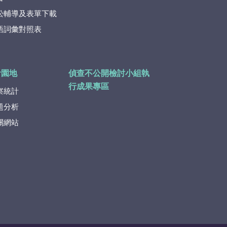
訟輔導及表單下載
語詞彙對照表
計園地
偵查不公開檢討小組執
行成果專區
察統計
題分析
關網站