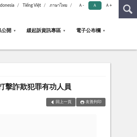
ndonesia
Tiếng Việt
ภาษาไทย
Ａ-
Ａ
Ａ+
訊公開
緩起訴資訊專區
電子公布欄
打擊詐欺犯罪有功人員
回上一頁
友善列印